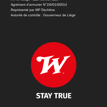
Agrément d'armurier N°2/6/01/00014
Représenté par MP Dechêne
Autorité de contrôle : Gouverneur de Liège