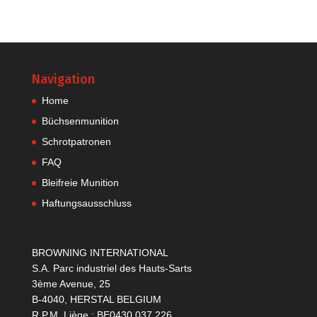
Navigation
Home
Büchsenmunition
Schrotpatronen
FAQ
Bleifreie Munition
Haftungsausschluss
BROWNING INTERNATIONAL
S.A. Parc industriel des Hauts-Sarts
3ème Avenue, 25
B-4040, HERSTAL BELGIUM
R.P.M. Liège : BE0430.037.226