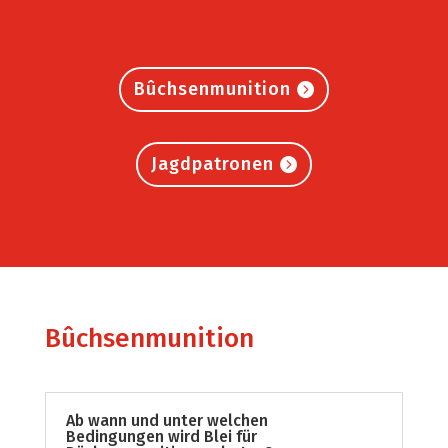
Bûchsenmunition
Jagdpatronen
Bûchsenmunition
Ab wann und unter welchen
Bedingungen wird Blei für