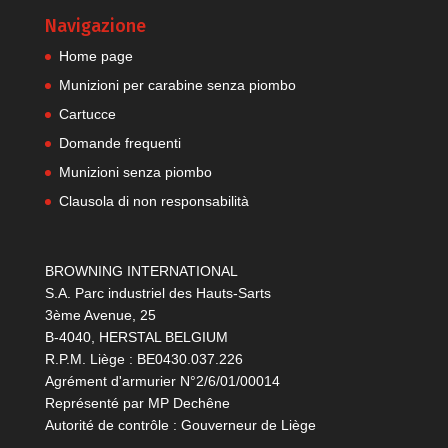
Navigazione
Home page
Munizioni per carabine senza piombo
Cartucce
Domande frequenti
Munizioni senza piombo
Clausola di non responsabilità
BROWNING INTERNATIONAL
S.A. Parc industriel des Hauts-Sarts
3ème Avenue, 25
B-4040, HERSTAL BELGIUM
R.P.M. Liège : BE0430.037.226
Agrément d'armurier N°2/6/01/00014
Représenté par MP Dechêne
Autorité de contrôle : Gouverneur de Liège