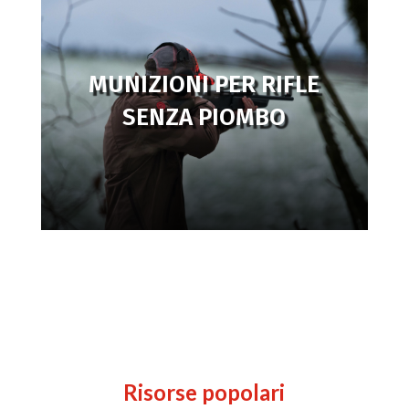
MUNIZIONI PER RIFLE
SENZA PIOMBO
Risorse popolari