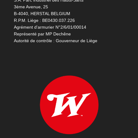
S.A. Parc industriel des Hauts-Sarts
3ème Avenue, 25
B-4040, HERSTAL BELGIUM
R.P.M. Liège : BE0430.037.226
Agrément d'armurier N°2/6/01/00014
Représenté par MP Dechêne
Autorité de contrôle : Gouverneur de Liège