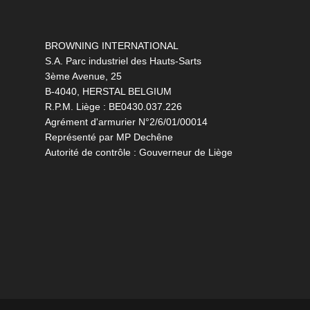
BROWNING INTERNATIONAL
S.A. Parc industriel des Hauts-Sarts
3ème Avenue, 25
B-4040, HERSTAL BELGIUM
R.P.M. Liège : BE0430.037.226
Agrément d'armurier N°2/6/01/00014
Représenté par MP Dechêne
Autorité de contrôle : Gouverneur de Liège